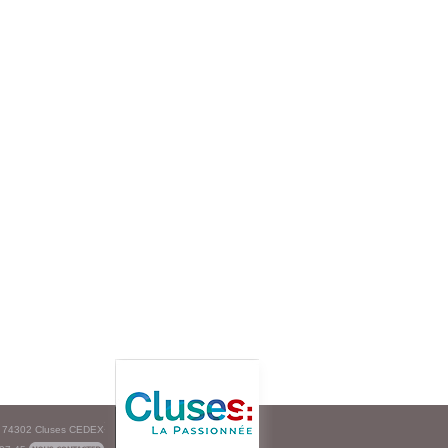
e - 74302 Cluses CEDEX