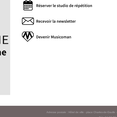
Adresse postale : Hôtel de ville - place Charles-de-Gaull