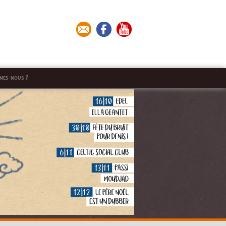
mes-nous ?