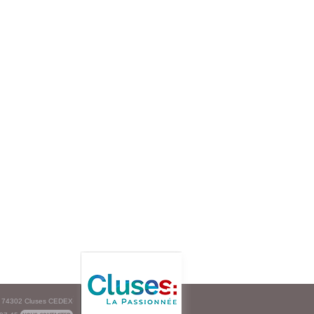
e - 74302 Cluses CEDEX