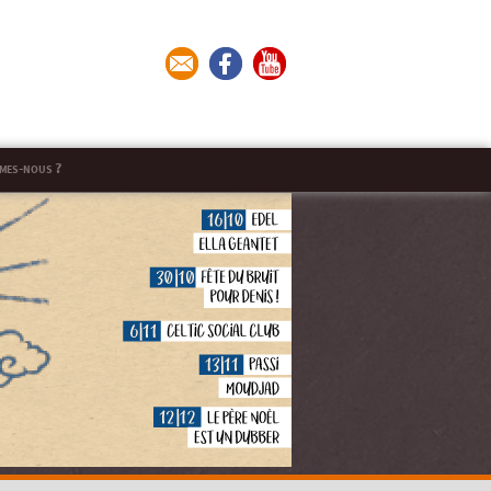
mes-nous ?