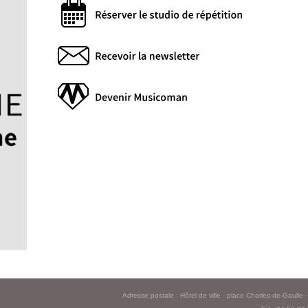
Adresse postale : Hôtel de ville - place Charles-de-Gaull