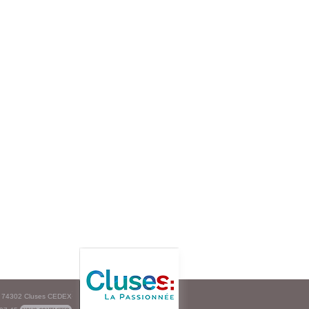
e - 74302 Cluses CEDEX