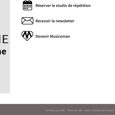
Adresse postale : Hôtel de ville - place Charles-de-Gaull