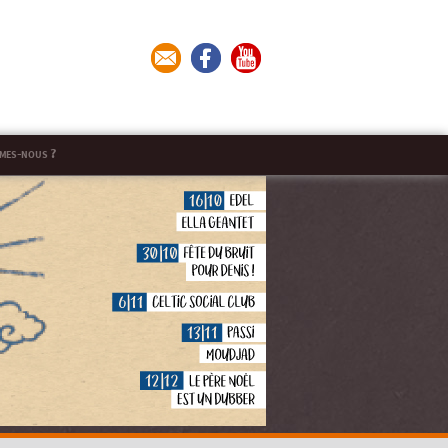
mes-nous ?