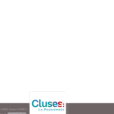
e - 74302 Cluses CEDEX