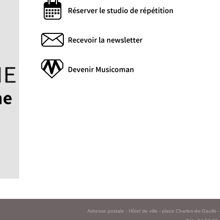
Adresse postale : Hôtel de ville - place Charles-de-Gaull