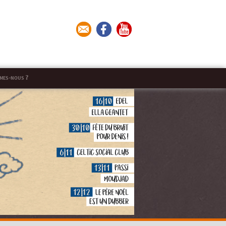
mes-nous ?