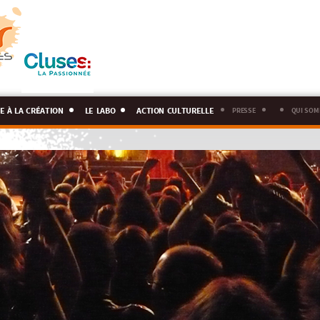
e à la création
le labo
action culturelle
presse
qui som