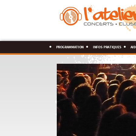
programmation
infos pratiques
aid