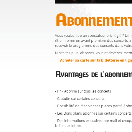
Abonnement
Vous voulez être un spectateur privilégié ? bénéf
être informé en avant première des concerts à 
recevoir le programme des concerts dans votre 
N'hésitez plus, abonnez-vous et devenez mem
→ Acheter sa carte sur la billetterie en lig
Avantages de l'abon
- Prix Abonné sur tous les concerts
- Gratuité sur certains concerts
- Possibilité de réserver ses places par téléph
- Les Bons plans abonnés sur certains concerts 
- Des informations exclusives par mail et chaq
boîte aux lettres.