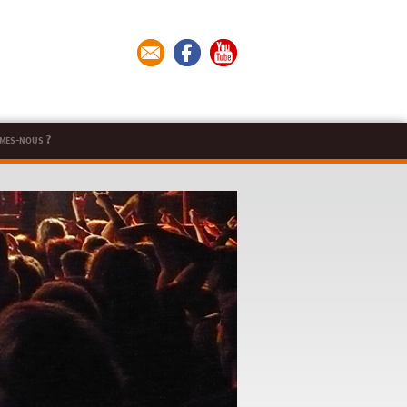
mes-nous ?