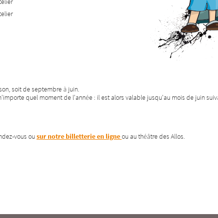
elier
elier
on, soit de septembre à juin.
'importe quel moment de l'année : il est alors valable jusqu'au mois de juin suiv
endez-vous ou
sur notre billetterie en ligne
ou au théâtre des Allos.