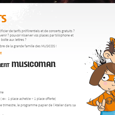
s
icier de tarifs préférentiels et de concerts gratuits ?
venir ? pouvoir réserver vos places par téléphone et
boîte aux lettres ?
bre de la grande famille des MUSICOS !
ne
nement MUSICOMAN
one
( ex : 1 place achetée = 1 place offerte)
ue trimestre, le programme papier de l'Atelier dans sa