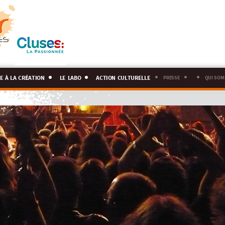
e à la création
le labo
action culturelle
presse
qui som