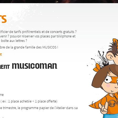
s
icier de tarifs préférentiels et de concerts gratuits ?
venir ? pouvoir réserver vos places par téléphone et
boîte aux lettres ?
bre de la grande famille des MUSICOS !
ne
nement MUSICOMAN
one
( ex : 1 place achetée = 1 place offerte)
ue trimestre, le programme papier de l'Atelier dans sa