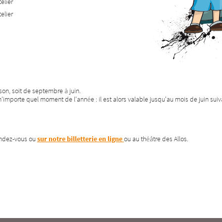
elier
elier
on, soit de septembre à juin.
'importe quel moment de l'année : il est alors valable jusqu'au mois de juin suiv
endez-vous ou
sur notre billetterie en ligne
ou au théâtre des Allos.