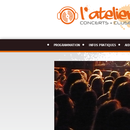
programmation
infos pratiques
aid