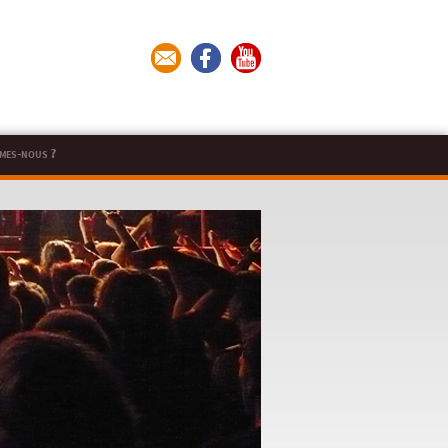
mes-nous ?