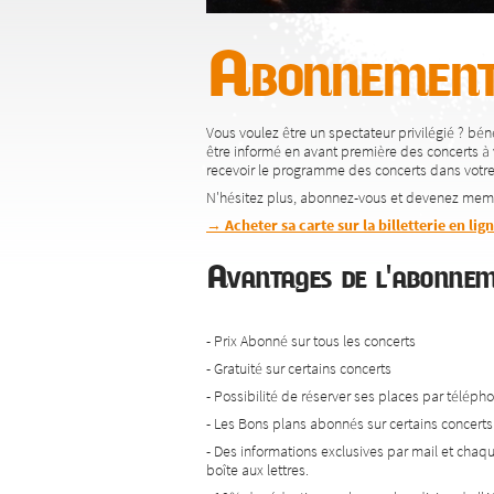
Abonnement
Vous voulez être un spectateur privilégié ? bénéf
être informé en avant première des concerts à 
recevoir le programme des concerts dans votre 
N'hésitez plus, abonnez-vous et devenez mem
→ Acheter sa carte sur la billetterie en lig
Avantages de l'abon
- Prix Abonné sur tous les concerts
- Gratuité sur certains concerts
- Possibilité de réserver ses places par téléph
- Les Bons plans abonnés sur certains concerts 
- Des informations exclusives par mail et chaq
boîte aux lettres.