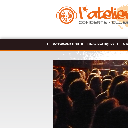
programmation
infos pratiques
aid