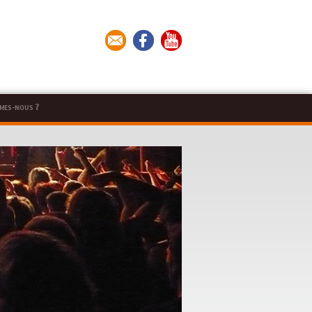
mes-nous ?