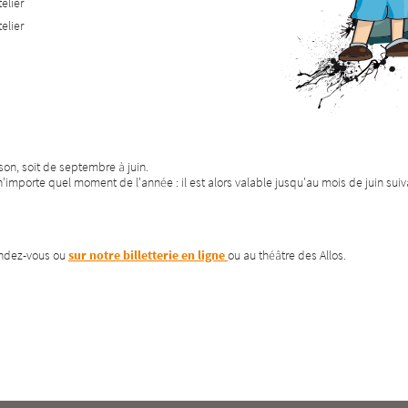
elier
elier
on, soit de septembre à juin.
'importe quel moment de l'année : il est alors valable jusqu'au mois de juin suiv
endez-vous ou
sur notre billetterie en ligne
ou au théâtre des Allos.