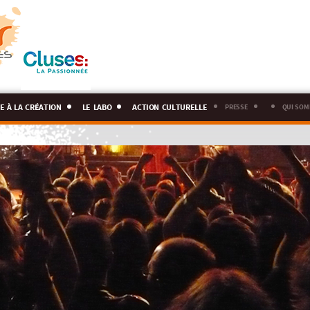
e à la création
le labo
action culturelle
presse
qui som