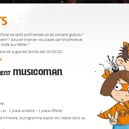
s
icier de tarifs préférentiels et de concerts gratuits ?
venir ? pouvoir réserver vos places par téléphone et
boîte aux lettres ?
bre de la grande famille des MUSICOS !
ne
nement MUSICOMAN
one
( ex : 1 place achetée = 1 place offerte)
ue trimestre, le programme papier de l'Atelier dans sa