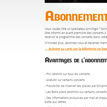
Abonnement
Vous voulez être un spectateur privilégié ? bénéf
être informé en avant première des concerts à 
recevoir le programme des concerts dans votre 
N'hésitez plus, abonnez-vous et devenez mem
→ Acheter sa carte sur la billetterie en lig
Avantages de l'abon
- Prix Abonné sur tous les concerts
- Gratuité sur certains concerts
- Possibilité de réserver ses places par téléph
- Les Bons plans abonnés sur certains concerts 
- Des informations exclusives par mail et chaq
boîte aux lettres.