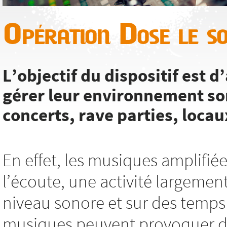
Opération Dose le s
L’objectif du dispositif est
gérer leur environnement so
concerts, rave parties, locaux
En effet, les musiques amplifié
l’écoute, une activité largemen
niveau sonore et sur des temps 
musiques peuvent provoquer des 