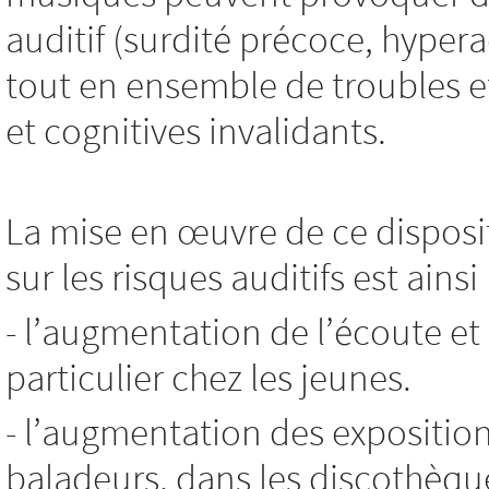
auditif (surdité précoce, hyp
tout en ensemble de troubles e
et cognitives invalidants.
La mise en œuvre de ce disposit
sur les risques auditifs est ains
- l’augmentation de l’écoute et
particulier chez les jeunes.
- l’augmentation des expositio
baladeurs, dans les discothèque