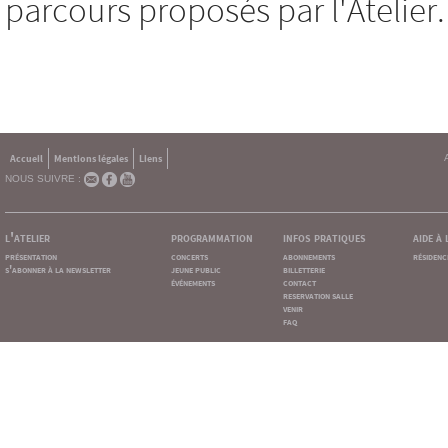
parcours proposés par l'Atelier.
Accueil
Mentions légales
Liens
NOUS SUIVRE :
l'atelier
programmation
infos pratiques
aide à
présentation
concerts
abonnements
résidenc
s'abonner à la newsletter
jeune public
billetterie
événements
contact
reservation salle
venir
faq