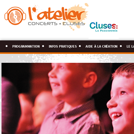
programmation
infos pratiques
aide à la création
le l