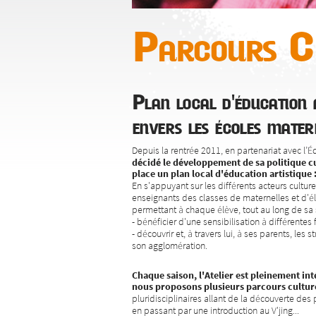
Parcours Cl
Plan local d'éducation a
envers les écoles mater
Depuis la rentrée 2011, en partenariat avec l’
décidé le développement de sa politique cu
place un plan local d'éducation artistique 
En s'appuyant sur les différents acteurs culture
enseignants des classes de maternelles et d'él
permettant à chaque élève, tout au long de sa s
- bénéficier d'une sensibilisation à différentes
- découvrir et, à travers lui, à ses parents, les s
son agglomération.
Chaque saison, l'Atelier est pleinement inté
nous proposons plusieurs parcours cultur
pluridisciplinaires allant de la découverte des p
en passant par une introduction au V'jing...