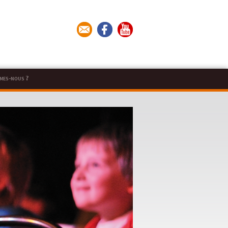
mes-nous ?