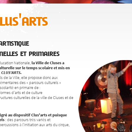
us'arts
rtistique
nelles et primaires
Éducation Nationale,
la Ville de Cluses a
lturelle sur le temps scolaire et mis en
:
CLUS'ARTS
.
ls de la Ville, elle propose donc aux
émentaires des « parcours culturels »
colarité en primaire de :
 formes d’arts et de culture
tructures culturelles de la ville de Cluses et de
gré au dispositif Clus'arts et
puisque
els
: des parcours très variés et
ercussions à l'initiation aux arts du cirque,