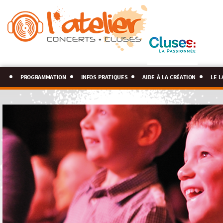
programmation
infos pratiques
aide à la création
le l