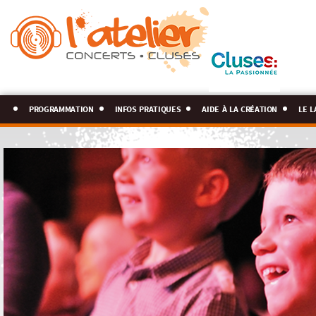
programmation
infos pratiques
aide à la création
le l