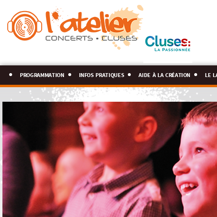
programmation
infos pratiques
aide à la création
le l