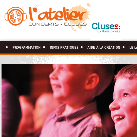
programmation
infos pratiques
aide à la création
le l