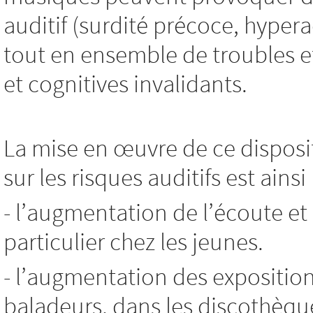
auditif (surdité précoce, hyp
tout en ensemble de troubles e
et cognitives invalidants.
La mise en œuvre de ce disposit
sur les risques auditifs est ains
- l’augmentation de l’écoute et
particulier chez les jeunes.
- l’augmentation des expositio
baladeurs, dans les discothèque