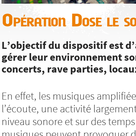
Opération Dose le s
L’objectif du dispositif est
gérer leur environnement so
concerts, rave parties, locaux
En effet, les musiques amplifié
l’écoute, une activité largemen
niveau sonore et sur des temps 
musiques peuvent provoquer des 