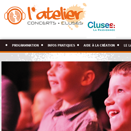
programmation
infos pratiques
aide à la création
le l