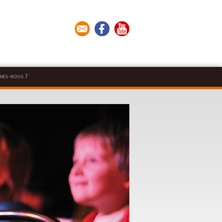
mes-nous ?