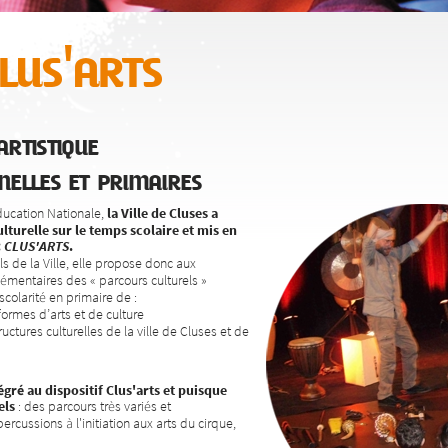
us'arts
rtistique
nelles et primaires
Éducation Nationale,
la Ville de Cluses a
lturelle sur le temps scolaire et mis en
:
CLUS'ARTS
.
ls de la Ville, elle propose donc aux
émentaires des « parcours culturels »
colarité en primaire de :
 formes d’arts et de culture
tructures culturelles de la ville de Cluses et de
gré au dispositif Clus'arts et
puisque
els
: des parcours très variés et
ercussions à l'initiation aux arts du cirque,