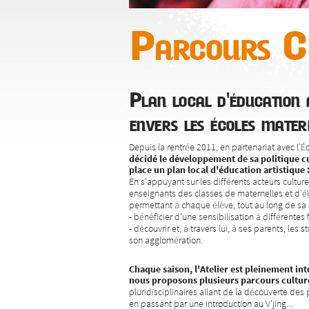
Parcours Cl
Plan local d'éducation a
envers les écoles mater
Depuis la rentrée 2011, en partenariat avec l’
décidé le développement de sa politique cu
place un plan local d'éducation artistique 
En s'appuyant sur les différents acteurs culture
enseignants des classes de maternelles et d'él
permettant à chaque élève, tout au long de sa s
- bénéficier d'une sensibilisation à différentes
- découvrir et, à travers lui, à ses parents, les s
son agglomération.
Chaque saison, l'Atelier est pleinement inté
nous proposons plusieurs parcours cultur
pluridisciplinaires allant de la découverte des p
en passant par une introduction au V'jing...