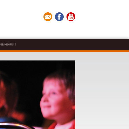
mes-nous ?