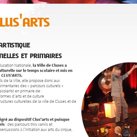
us'arts
rtistique
nelles et primaires
Éducation Nationale,
la Ville de Cluses a
lturelle sur le temps scolaire et mis en
:
CLUS'ARTS
.
ls de la Ville, elle propose donc aux
émentaires des « parcours culturels »
colarité en primaire de :
 formes d’arts et de culture
tructures culturelles de la ville de Cluses et de
gré au dispositif Clus'arts et
puisque
els
: des parcours très variés et
ercussions à l'initiation aux arts du cirque,