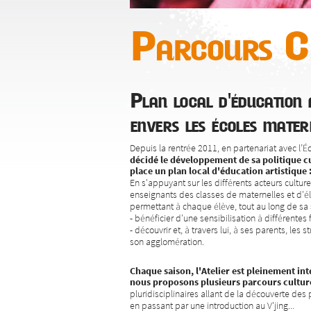
Parcours Cl
Plan local d'éducation a
envers les écoles mater
Depuis la rentrée 2011, en partenariat avec l’
décidé le développement de sa politique cu
place un plan local d'éducation artistique 
En s'appuyant sur les différents acteurs culture
enseignants des classes de maternelles et d'él
permettant à chaque élève, tout au long de sa s
- bénéficier d'une sensibilisation à différentes
- découvrir et, à travers lui, à ses parents, les s
son agglomération.
Chaque saison, l'Atelier est pleinement inté
nous proposons plusieurs parcours cultur
pluridisciplinaires allant de la découverte des p
en passant par une introduction au V'jing...