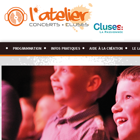
programmation
infos pratiques
aide à la création
le l