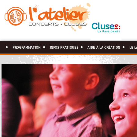
programmation
infos pratiques
aide à la création
le l