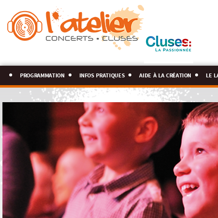
programmation
infos pratiques
aide à la création
le l