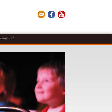
mes-nous ?