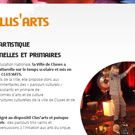
us'arts
rtistique
nelles et primaires
Éducation Nationale,
la Ville de Cluses a
lturelle sur le temps scolaire et mis en
:
CLUS'ARTS
.
ls de la Ville, elle propose donc aux
émentaires des « parcours culturels »
colarité en primaire de :
 formes d’arts et de culture
tructures culturelles de la ville de Cluses et de
gré au dispositif Clus'arts et
puisque
els
: des parcours très variés et
ercussions à l'initiation aux arts du cirque,