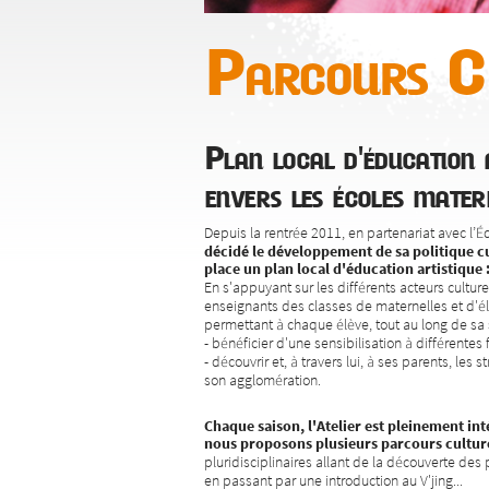
Parcours Cl
Plan local d'éducation a
envers les écoles mater
Depuis la rentrée 2011, en partenariat avec l’
décidé le développement de sa politique cu
place un plan local d'éducation artistique 
En s'appuyant sur les différents acteurs culture
enseignants des classes de maternelles et d'él
permettant à chaque élève, tout au long de sa s
- bénéficier d'une sensibilisation à différentes
- découvrir et, à travers lui, à ses parents, les s
son agglomération.
Chaque saison, l'Atelier est pleinement inté
nous proposons plusieurs parcours cultur
pluridisciplinaires allant de la découverte des p
en passant par une introduction au V'jing...