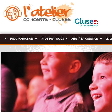
programmation
infos pratiques
aide à la création
le l