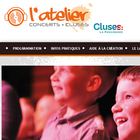
programmation
infos pratiques
aide à la création
le l