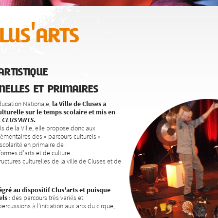
us'arts
rtistique
nelles et primaires
Éducation Nationale,
la Ville de Cluses a
lturelle sur le temps scolaire et mis en
:
CLUS'ARTS
.
ls de la Ville, elle propose donc aux
émentaires des « parcours culturels »
colarité en primaire de :
 formes d’arts et de culture
tructures culturelles de la ville de Cluses et de
gré au dispositif Clus'arts et
puisque
els
: des parcours très variés et
ercussions à l'initiation aux arts du cirque,