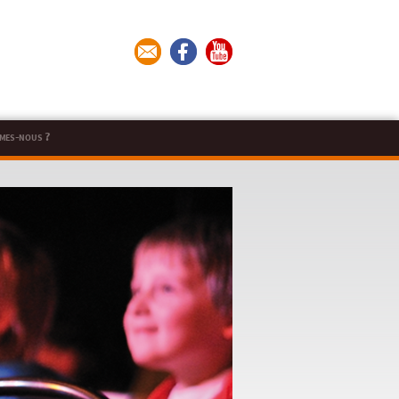
mes-nous ?