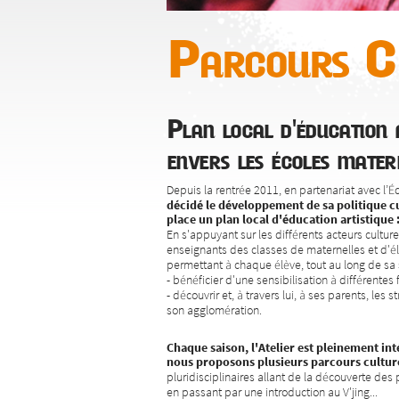
Parcours Cl
Plan local d'éducation a
envers les écoles mater
Depuis la rentrée 2011, en partenariat avec l’
décidé le développement de sa politique cu
place un plan local d'éducation artistique 
En s'appuyant sur les différents acteurs culture
enseignants des classes de maternelles et d'él
permettant à chaque élève, tout au long de sa s
- bénéficier d'une sensibilisation à différentes
- découvrir et, à travers lui, à ses parents, les s
son agglomération.
Chaque saison, l'Atelier est pleinement inté
nous proposons plusieurs parcours cultur
pluridisciplinaires allant de la découverte des p
en passant par une introduction au V'jing...