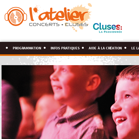
programmation
infos pratiques
aide à la création
le l