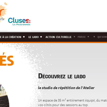
e à la création
le labo
action culturelle
presse
qui som
ÉS
Découvrez le labo
le studio de répétition de l'Atelier
Un espace de 35 m² entièrement équipé, du matéri
vos côtés pour des sessions au top.