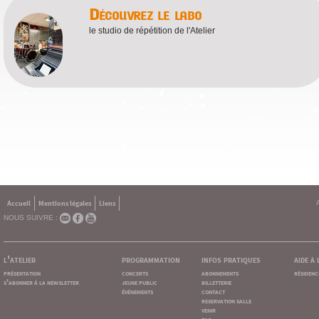
Découvrez le labo
le studio de répétition de l'Atelier
Accueil
Mentions légales
Liens
NOUS SUIVRE :
l'atelier
programmation
infos pratiques
aide à
présentation
concerts
abonnements
résidenc
s'abonner à la newsletter
jeune public
billetterie
événements
contact
reservation salle
venir
faq