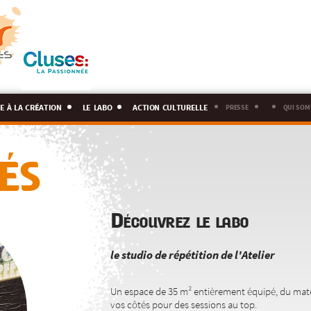
e à la création
le labo
action culturelle
presse
qui som
ÉS
Découvrez le labo
le studio de répétition de l'Atelier
Un espace de 35 m² entièrement équipé, du matéri
vos côtés pour des sessions au top.