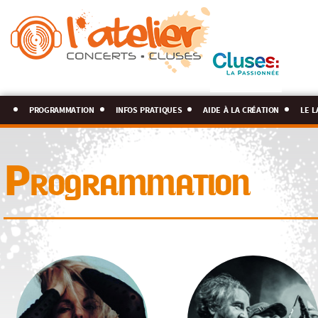
programmation
infos pratiques
aide à la création
le l
Programmation