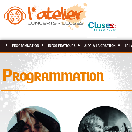
programmation
infos pratiques
aide à la création
le l
Programmation