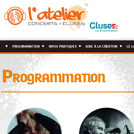
programmation
infos pratiques
aide à la création
le l
Programmation