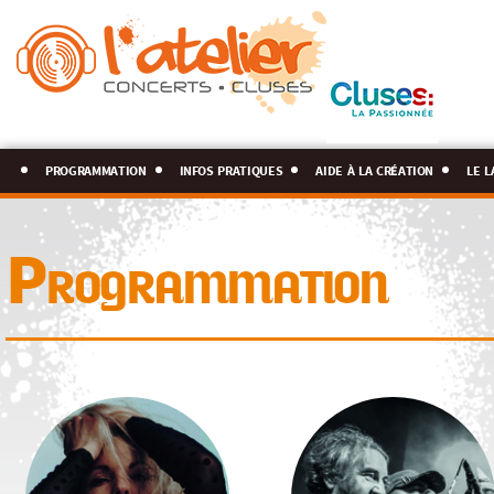
programmation
infos pratiques
aide à la création
le l
Programmation