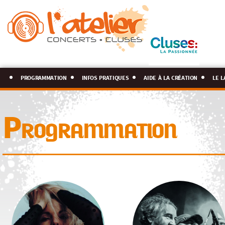
programmation
infos pratiques
aide à la création
le l
Programmation