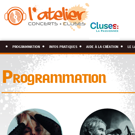
programmation
infos pratiques
aide à la création
le l
Programmation