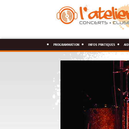
programmation
infos pratiques
aid