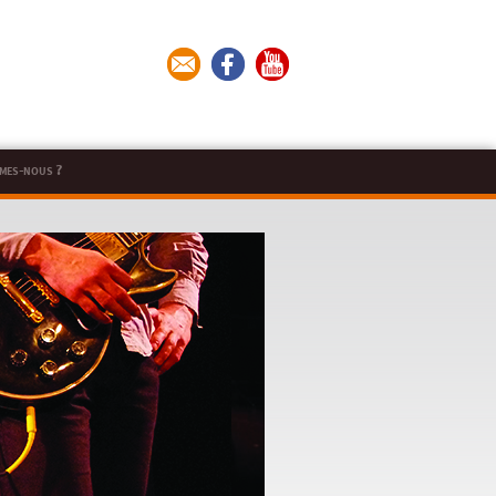
mes-nous ?