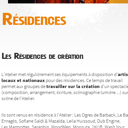
Résidences
Les Résidences de création
L'Atelier met régulièrement ses équipements à disposition d'
arti
locaux et nationaux
pour des résidences. Ce temps de travail
permet aux groupes de
travailler sur la création
d’un spectacl
(composition, arrangement, écriture, scénographie lumière…) sur
scène de l'Atelier.
Ils sont venus en résidence à l'Atelier : Les Ogres de Barback, Le Ba
Enragés, Sofiane Saïdi & Mazalda, Leila Huissoud, Dub Engine,
Les Marmottes, Seraphin, WoodMen, Monsuta, 1KUB, Wash Your