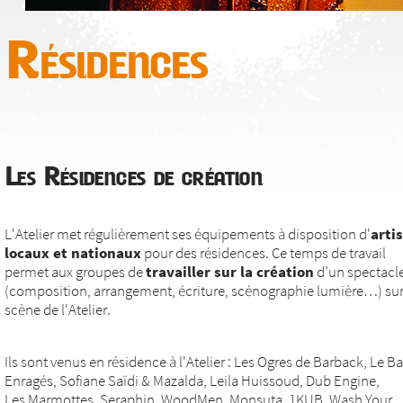
Résidences
Les Résidences de création
L'Atelier met régulièrement ses équipements à disposition d'
arti
locaux et nationaux
pour des résidences. Ce temps de travail
permet aux groupes de
travailler sur la création
d’un spectacl
(composition, arrangement, écriture, scénographie lumière…) sur
scène de l'Atelier.
Ils sont venus en résidence à l'Atelier : Les Ogres de Barback, Le Ba
Enragés, Sofiane Saïdi & Mazalda, Leila Huissoud, Dub Engine,
Les Marmottes, Seraphin, WoodMen, Monsuta, 1KUB, Wash Your