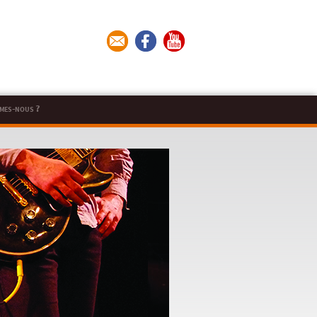
mes-nous ?