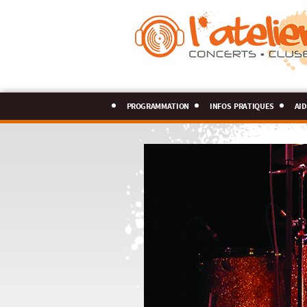
programmation
infos pratiques
aid