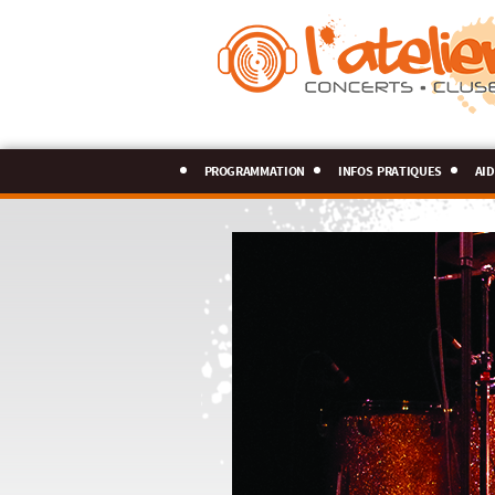
programmation
infos pratiques
aid