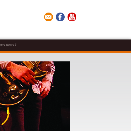
mes-nous ?