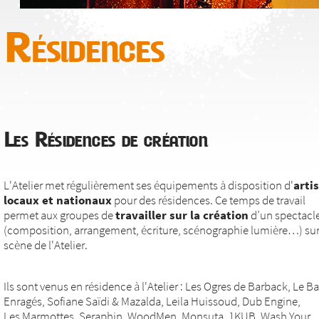
Résidences
Les Résidences de création
L'Atelier met régulièrement ses équipements à disposition d'
arti
locaux et nationaux
pour des résidences. Ce temps de travail
permet aux groupes de
travailler sur la création
d’un spectacl
(composition, arrangement, écriture, scénographie lumière…) sur
scène de l'Atelier.
Ils sont venus en résidence à l'Atelier : Les Ogres de Barback, Le Ba
Enragés, Sofiane Saïdi & Mazalda, Leila Huissoud, Dub Engine,
Les Marmottes, Seraphin, WoodMen, Monsuta, 1KUB, Wash Your