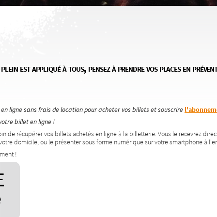
 plein est appliqué à tous, pensez à prendre vos places en prévent
e en ligne sans frais de location pour acheter vos billets et souscrire
l'abonnem
tre billet en ligne !
n de récupérer vos billets achetés en ligne à la billetterie. Vous le recevrez dir
 votre domicile, ou le présenter sous forme numérique sur votre smartphone à l'en
ement !