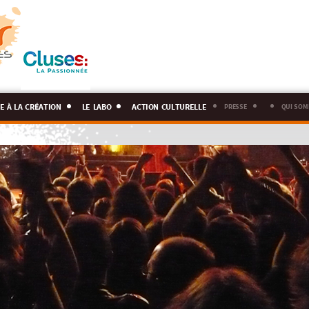
e à la création
le labo
action culturelle
presse
qui som