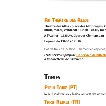
Au Théâtre des Allos
Théâtre des Allos - place des Allobroges - 
lundi, mardi, vendredi : 13h30-17h30 / mer
A l'Atelier - 1325 Av. Georges Clemenceau -
Le jeudi de 13h30 à 17h30
Pas de frais de location. Paiement en espèces
L'Atelier vous propose
un service de billett
à la billetterie de l'Atelier !
Tarifs
Plein Tarif (PT)
Le tarif plein est applicable les soirs de concert
Tarif Réduit (TR)