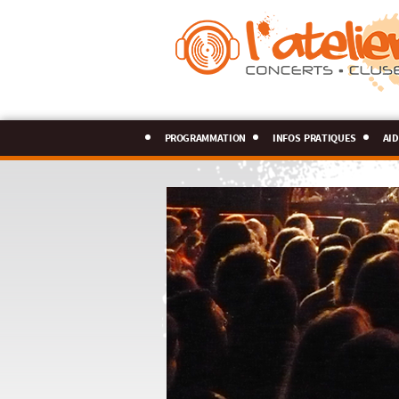
programmation
infos pratiques
aid