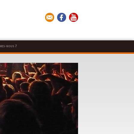
mes-nous ?