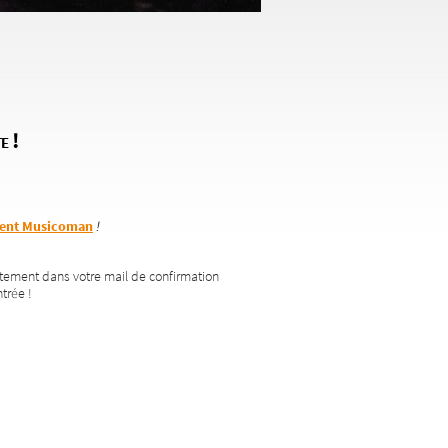
e !
ent Musicoman
!
ectement dans votre mail de confirmation
trée !