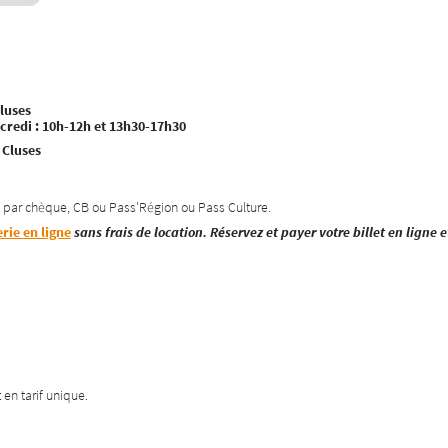
Cluses
credi : 10h-12h et 13h30-17h30
 Cluses
, par chèque, CB ou Pass'Région ou Pass Culture.
erie en ligne
sans frais de location. Réservez et payer votre billet en ligne e
 en tarif unique.