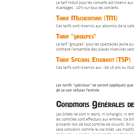
Le tarif réduit pour les concerts est réservé
Avantages : 10% sur tous les concerts.
Tarif Musicoman (TM)
Ces tarifs sont réservés aux abonnés de la sa
Tarif "groupes"
Le tarif "groupes" pour les spectacles jeune pu
contraire l'ensemble des places réservées sero
Tarif Spécial Etudiant (TSP)
Ces tarifs sont réservés aux - de 18 ans ou ét
Les tarifs "spéciaux" ne seront appliqués que s
de se voir refuser l'entrée.
Conditions Générales d
Les billets ne sont ni repris, ni échangés, ni re
les contrôles sont effectués aux entrées. Ce bi
présenté lors de tout contrôle de sécurité. En 
sera considéré comme le vrai billet. Les modif