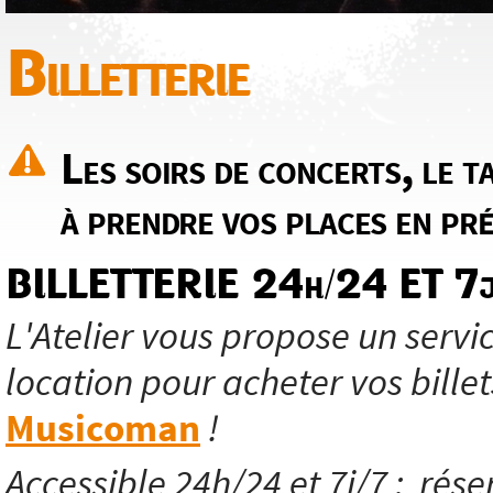
Billetterie
Les soirs de concerts, le ta
à prendre vos places en pré
BILLETTERIE 24h/24 ET 7j
L'Atelier vous propose un servic
location pour acheter vos billet
Musicoman
!
Accessible 24h/24 et 7j/7 ; réser