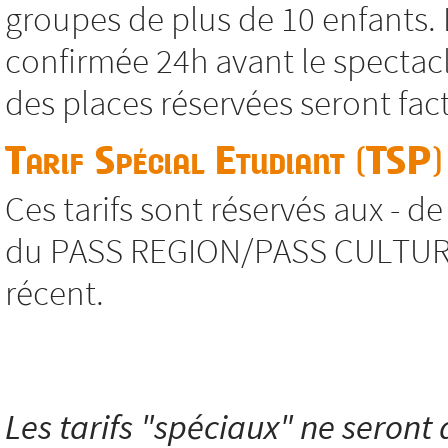
groupes de plus de 10 enfants. 
confirmée 24h avant le spectacl
des places réservées seront fac
Tarif Spécial Etudiant (TSP)
Ces tarifs sont réservés aux - d
du PASS REGION/PASS CULTURE, s
récent.
Les tarifs "spéciaux" ne seront a