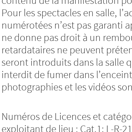
contenu de la manifestation pou
Pour les spectacles en salle, l’
numérotées n’est pas garanti a
ne donne pas droit à un rembo
retardataires ne peuvent préten
seront introduits dans la salle q
interdit de fumer dans l’encein
photographies et les vidéos son
Numéros de Licences et catégor
exploitant de lieu : Cat.1: L-R-2