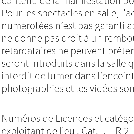
contenu de la manifestation pou
Pour les spectacles en salle, l’
numérotées n’est pas garanti a
ne donne pas droit à un rembo
retardataires ne peuvent préten
seront introduits dans la salle q
interdit de fumer dans l’encein
photographies et les vidéos son
Numéros de Licences et catégor
exploitant de lieu : Cat.1: L-R-2