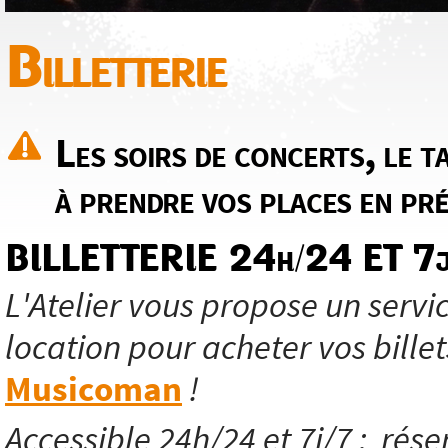
Billetterie
Les soirs de concerts, le ta
à prendre vos places en pré
BILLETTERIE 24h/24 ET 7j
L'Atelier vous propose un servic
location pour acheter vos billet
Musicoman
!
Accessible 24h/24 et 7j/7 ; réser