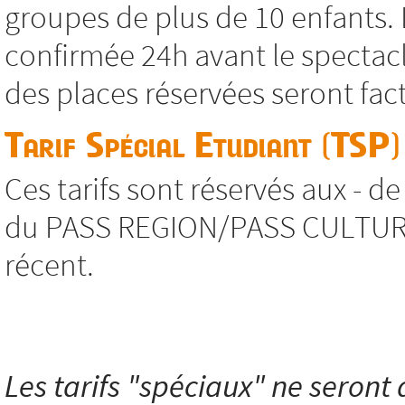
groupes de plus de 10 enfants. 
confirmée 24h avant le spectacl
des places réservées seront fac
Tarif Spécial Etudiant (TSP)
Ces tarifs sont réservés aux - d
du PASS REGION/PASS CULTURE, s
récent.
Les tarifs "spéciaux" ne seront a