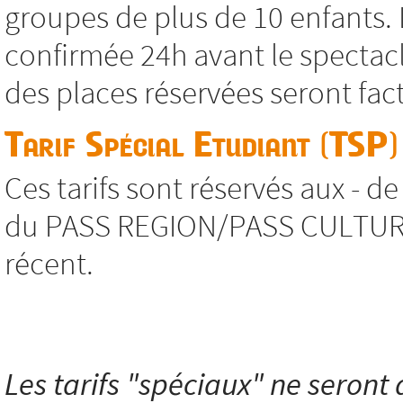
groupes de plus de 10 enfants. 
confirmée 24h avant le spectacl
des places réservées seront fac
Tarif Spécial Etudiant (TSP)
Ces tarifs sont réservés aux - d
du PASS REGION/PASS CULTURE, s
récent.
Les tarifs "spéciaux" ne seront a