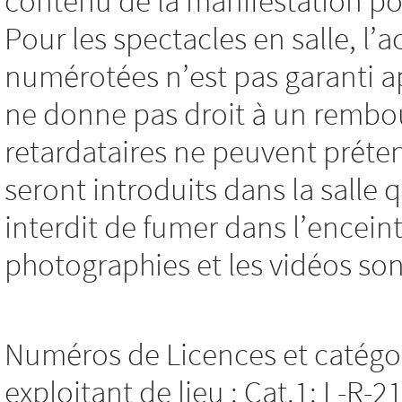
contenu de la manifestation pou
Pour les spectacles en salle, l’
numérotées n’est pas garanti a
ne donne pas droit à un rembo
retardataires ne peuvent préten
seront introduits dans la salle q
interdit de fumer dans l’encein
photographies et les vidéos son
Numéros de Licences et catégor
exploitant de lieu : Cat.1: L-R-2