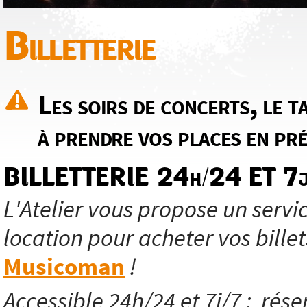
Billetterie
Les soirs de concerts, le ta
à prendre vos places en pré
BILLETTERIE 24h/24 ET 7j
L'Atelier vous propose un servic
location pour acheter vos billet
Musicoman
!
Accessible 24h/24 et 7j/7 ; réser