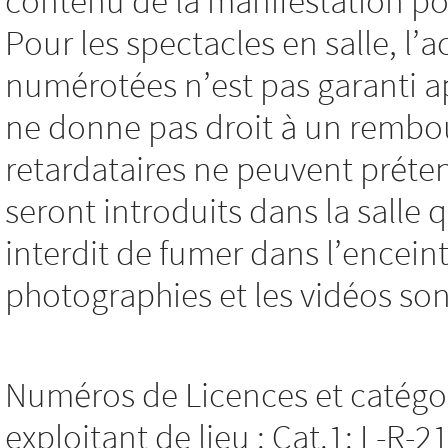
contenu de la manifestation pou
Pour les spectacles en salle, l’
numérotées n’est pas garanti a
ne donne pas droit à un rembo
retardataires ne peuvent préten
seront introduits dans la salle q
interdit de fumer dans l’encein
photographies et les vidéos son
Numéros de Licences et catégor
exploitant de lieu : Cat.1: L-R-2