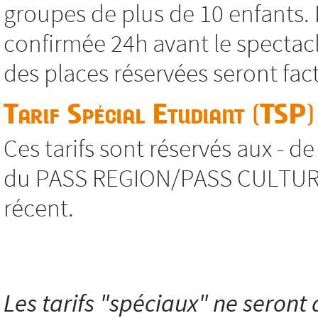
groupes de plus de 10 enfants. 
confirmée 24h avant le spectacl
des places réservées seront fac
Tarif Spécial Etudiant (TSP)
Ces tarifs sont réservés aux - d
du PASS REGION/PASS CULTURE, s
récent.
Les tarifs "spéciaux" ne seront a