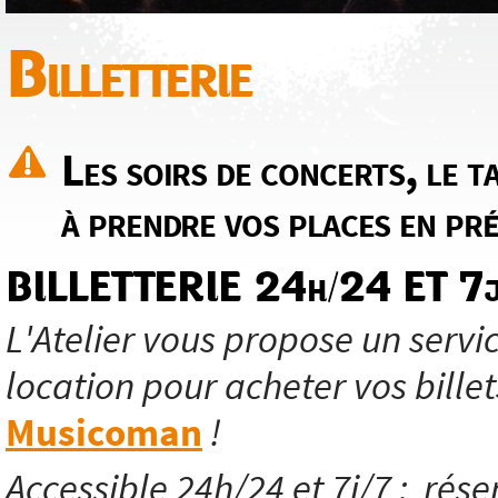
Billetterie
Les soirs de concerts, le ta
à prendre vos places en pré
BILLETTERIE 24h/24 ET 7j
L'Atelier vous propose un servic
location pour acheter vos billet
Musicoman
!
Accessible 24h/24 et 7j/7 ; réser