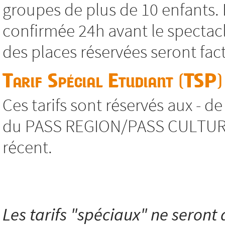
groupes de plus de 10 enfants. 
confirmée 24h avant le spectacl
des places réservées seront fac
Tarif Spécial Etudiant (TSP)
Ces tarifs sont réservés aux - d
du PASS REGION/PASS CULTURE, s
récent.
Les tarifs "spéciaux" ne seront a