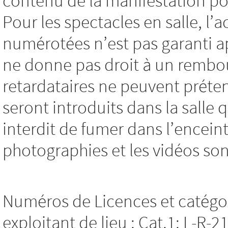
contenu de la manifestation pou
Pour les spectacles en salle, l’
numérotées n’est pas garanti a
ne donne pas droit à un rembo
retardataires ne peuvent préten
seront introduits dans la salle q
interdit de fumer dans l’encein
photographies et les vidéos son
Numéros de Licences et catégor
exploitant de lieu : Cat.1: L-R-2