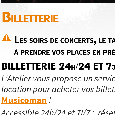
Billetterie
Les soirs de concerts, le ta
à prendre vos places en pré
BILLETTERIE 24h/24 ET 7j
L'Atelier vous propose un servic
location pour acheter vos billet
Musicoman
!
Accessible 24h/24 et 7j/7 ; réser