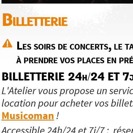
Billetterie
Les soirs de concerts, le ta
à prendre vos places en pré
BILLETTERIE 24h/24 ET 7j
L'Atelier vous propose un servic
location pour acheter vos billet
Musicoman
!
Accessible 24h/24 et 7j/7 ; réser