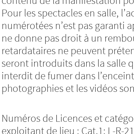
contenu de la manifestation pou
Pour les spectacles en salle, l’
numérotées n’est pas garanti a
ne donne pas droit à un rembo
retardataires ne peuvent préten
seront introduits dans la salle q
interdit de fumer dans l’encein
photographies et les vidéos son
Numéros de Licences et catégor
exploitant de lieu : Cat.1: L-R-2