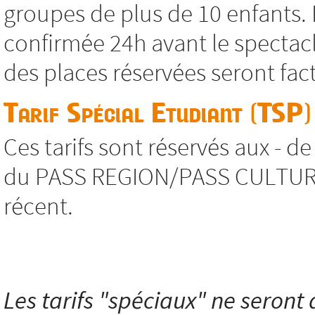
groupes de plus de 10 enfants. 
confirmée 24h avant le spectacl
des places réservées seront fac
Tarif Spécial Etudiant (TSP)
Ces tarifs sont réservés aux - d
du PASS REGION/PASS CULTURE, s
récent.
Les tarifs "spéciaux" ne seront a