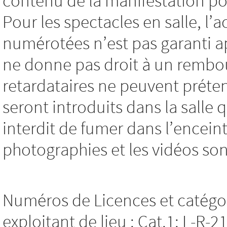
contenu de la manifestation pou
Pour les spectacles en salle, l’
numérotées n’est pas garanti a
ne donne pas droit à un rembo
retardataires ne peuvent préten
seront introduits dans la salle q
interdit de fumer dans l’encein
photographies et les vidéos son
Numéros de Licences et catégor
exploitant de lieu : Cat.1: L-R-2