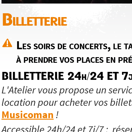
Billetterie
Les soirs de concerts, le ta
à prendre vos places en pré
BILLETTERIE 24h/24 ET 7j
L'Atelier vous propose un servic
location pour acheter vos billet
Musicoman
!
Accessible 24h/24 et 7j/7 ; réser