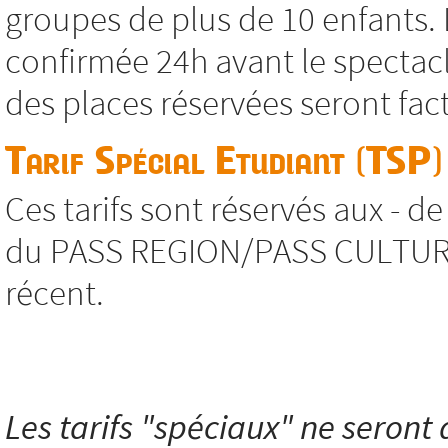
groupes de plus de 10 enfants. 
confirmée 24h avant le spectacl
des places réservées seront fac
Tarif Spécial Etudiant (TSP)
Ces tarifs sont réservés aux - d
du PASS REGION/PASS CULTURE, s
récent.
Les tarifs "spéciaux" ne seront a