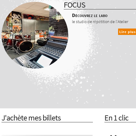
FOCUS
Découvrez le labo
le studio de répétition de l'Atelier
Lire plus
J'achète mes billets
En 1 clic